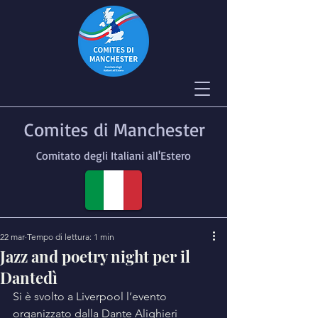
Comites di Manchester
Comitato degli Italiani all'Estero
22 mar
Tempo di lettura: 1 min
Jazz and poetry night per il
Dantedì
Si è svolto a Liverpool l’evento 
organizzato dalla Dante Alighieri 