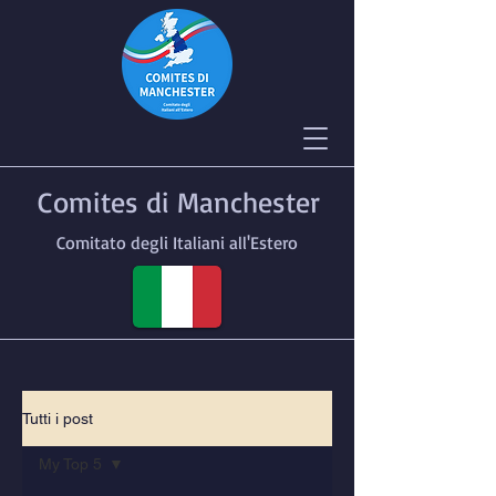
Comites di Manchester
Comitato degli Italiani all'Estero
Tutti i post
My Top 5