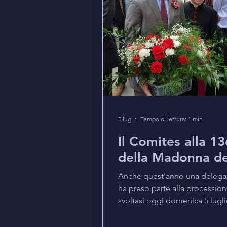
5 lug
Tempo di lettura: 1 min
Il Comites alla 
della Madonna de
Anche quest'anno una delega
ha preso parte alla processio
svoltasi oggi domenica 5 lugli
organizzato dalla Manchester It
partecipazione di diverse pari