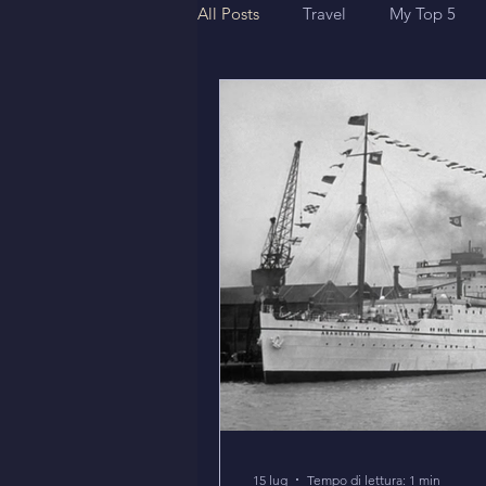
All Posts
Travel
My Top 5
15 lug
Tempo di lettura: 1 min