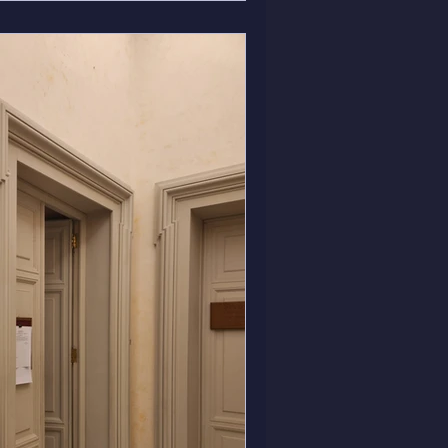
 workshop su varie