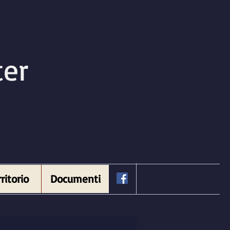
ter
ritorio
Documenti