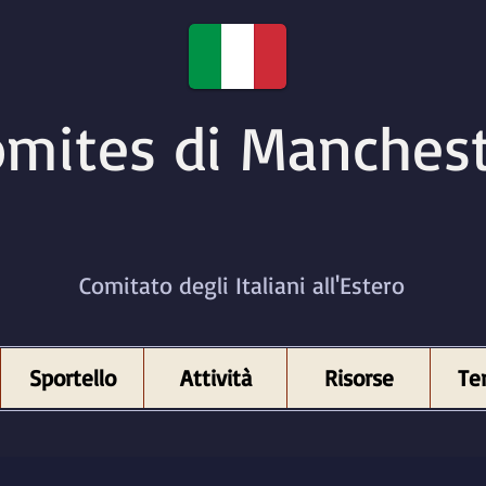
mites di Manches
Comitato degli Italiani all'Estero
Sportello
Attività
Risorse
Ter