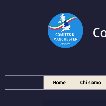
Co
Home
Chi siamo