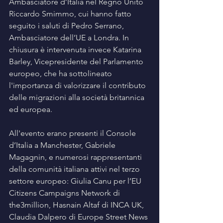
Ambasciatore d’Italia nel Regno Unito 
Riccardo Smimmo, cui hanno fatto 
seguito i saluti di Pedro Serrano, 
Ambasciatore dell’UE a Londra. In 
chiusura è intervenuta invece Katarina 
Barley, Vicepresidente del Parlamento 
europeo, che ha sottolineato 
l'importanza di valorizzare il contributo 
delle migrazioni alla società britannica 
ed europea. 
All'evento erano presenti il Console 
d’Italia a Manchester, Gabriele 
Magagnin, e numerosi rappresentanti 
della comunità italiana attivi nel terzo 
settore europeo: Giulia Canu per l’EU 
Citizens Campaigns Network di 
the3million, Hasnain Altaf di INCA UK, 
Claudia Dalpero di Europe Street News 