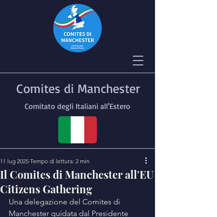
Comites di Manchester
Comitato degli Italiani all'Estero
11 lug 2025
Tempo di lettura: 2 min
Il Comites di Manchester all'EU
Citizens Gathering
Una delegazione del Comites di 
Manchester guidata dal Presidente 