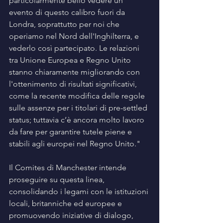
particolarmente bello vedere un 
evento di questo calibro fuori da 
Londra, soprattutto per noi che 
operiamo nel Nord dell'Inghilterra, e 
vederlo così partecipato. Le relazioni 
tra Unione Europea e Regno Unito 
stanno chiaramente migliorando con 
l'ottenimento di risultati significativi, 
come la recente modifica delle regole 
sulle assenze per i titolari di pre-settled 
status; tuttavia c’è ancora molto lavoro 
da fare per garantire tutele piene e 
stabili agli europei nel Regno Unito."
Il Comites di Manchester intende 
proseguire su questa linea, 
consolidando i legami con le istituzioni 
locali, britanniche ed europee e 
promuovendo iniziative di dialogo, 