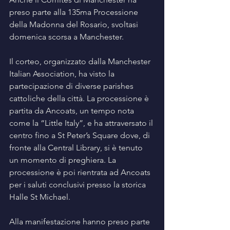
preso parte alla 135ma Processione 
della Madonna del Rosario, svoltasi 
domenica scorsa a Manchester.
Il corteo, organizzato dalla Manchester 
Italian Association, ha visto la 
partecipazione di diverse parishes 
cattoliche della città. La processione è 
partita da Ancoats, un tempo nota 
come la “Little Italy”, e ha attraversato il 
centro fino a St Peter’s Square dove, di 
fronte alla Central Library, si è tenuto 
un momento di preghiera. La 
processione è poi rientrata ad Ancoats 
per i saluti conclusivi presso la storica 
Halle St Michael.
Alla manifestazione hanno preso parte 