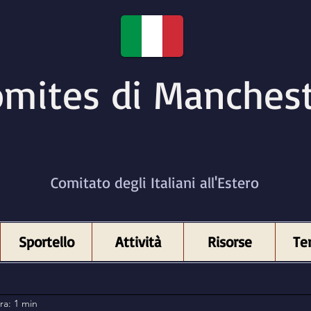
mites di Manches
Comitato degli Italiani all'Estero
Sportello
Attività
Risorse
Ter
ra: 1 min