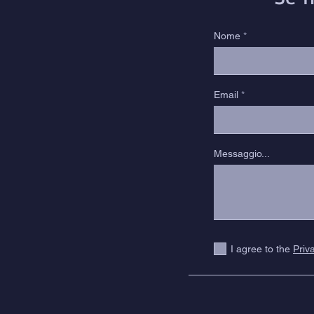
Nome
Email
Messaggio...
I agree to the
Priv