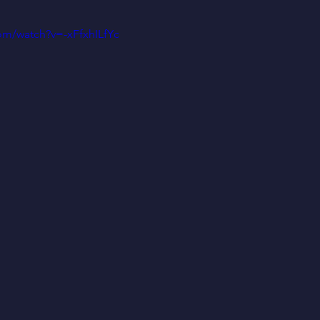
om/watch?v=-xFfxhILfYc