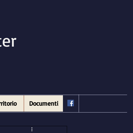
ter
ritorio
Documenti