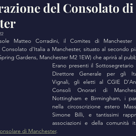
razione del Consolato di
ter
22
sole Matteo Corradini, il Comites di Manchester h
 Consolato d'Italia a Manchester, situato al secondo pia
pring Gardens, Manchester M2 1EW) che aprirà al pubblic
Erano presenti il Sottosegretario D
Direttore Generale per gli Itali
Vignali, gli eletti al CGIE D'An
Consoli Onorari di Mancheste
Nottingham e Birmingham, i parla
nella circoscrizione estero Ma
Simone Billi, e tantissimi rappr
 consolare di Manchester
.