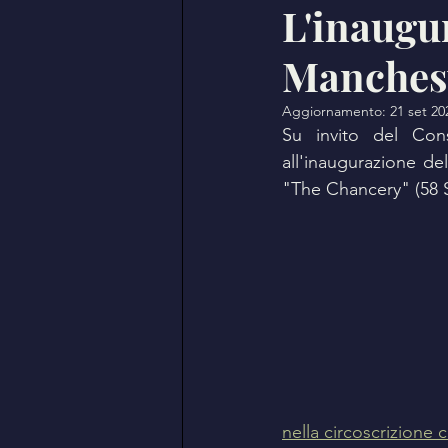
L'inaugu
Manches
Aggiornamento:
21 set 20
Su invito del Con
all'inaugurazione del
"The Chancery" (58 S
nella circoscrizione