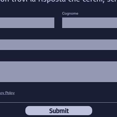
Cognome
acy Policy
Submit